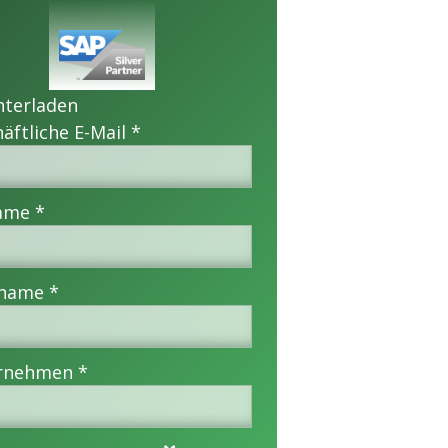
nterladen