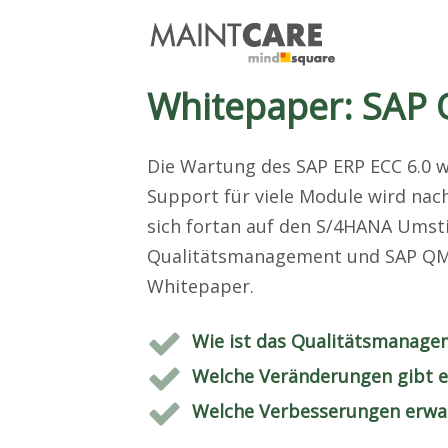
Whitepaper: SAP
Die Wartung des SAP ERP ECC 6.0 w
Support für viele Module wird na
sich fortan auf den S/4HANA Umsti
Qualitätsmanagement und SAP QM 
Whitepaper.
Wie ist das Qualitätsmanagem
Welche Veränderungen gibt e
Welche Verbesserungen erwar