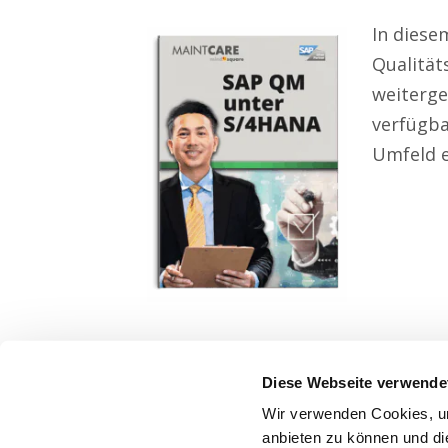
In diese
Qualitä
weiterge
verfügba
Umfeld e
Diese Webseite verwende
Wir verwenden Cookies, um
anbieten zu können und di