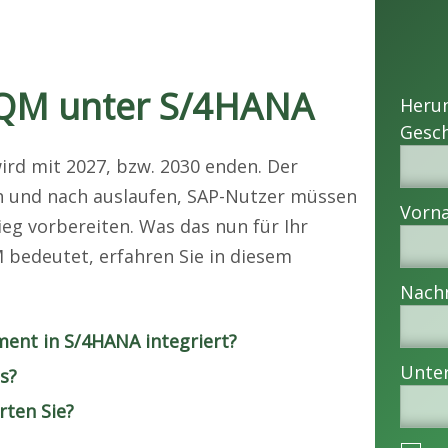
 QM unter S/4HANA
Heru
ird mit 2027, bzw. 2030 enden. Der
ch und nach auslaufen, SAP-Nutzer müssen
eg vorbereiten. Was das nun für Ihr
bedeutet, erfahren Sie in diesem
ent in S/4HANA integriert?
s?
ten Sie?