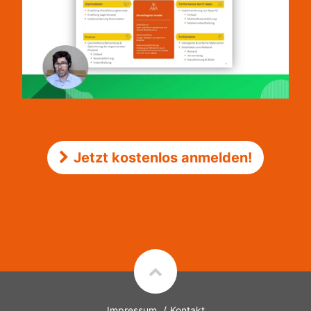
Jetzt kostenlos anmelden!
Impressum
Kontakt