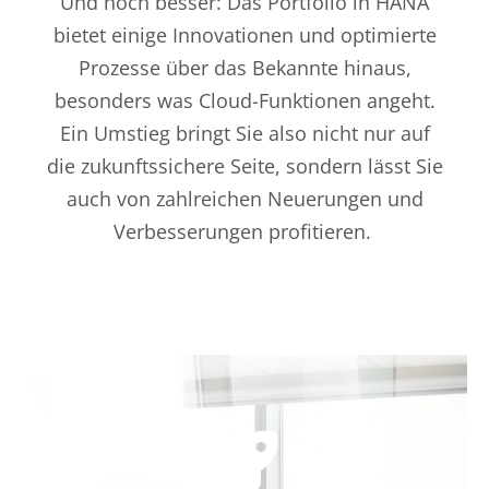
Und noch besser
:
D
as
P
ortfolio
in HANA
bietet
einige Innovationen und optimierte
Prozesse über das Bekannte hinaus
,
besonders was Cloud-Funktionen angeht
.
Ein Umstieg bringt Sie
also
nicht nur auf
die zukunftssichere Seite, sondern lässt Sie
auch von zahlreichen Neuerungen und
Verbesserungen profitieren.