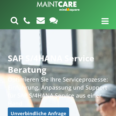
SAP S/4HANA Service
Beratung
Optimieren Sie Ihre Serviceprozesse:
Einführung, Anpassung und Support
für SAP S/4HANA Service aus einer
Hand
Unverbindliche Anfrage