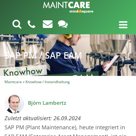
SAP PM / SAP EAM
Maintcare
»
Knowhow
/
Instandhaltung
Björn Lambertz
Zuletzt aktualisiert:
26.09.2024
SAP PM (Plant Maintenance), heute integriert in