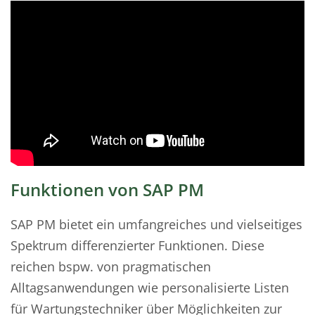
Funktionen von SAP PM
SAP PM bietet ein umfangreiches und vielseitiges
Spektrum differenzierter Funktionen. Diese
reichen bspw. von pragmatischen
Alltagsanwendungen wie personalisierte Listen
für Wartungstechniker über Möglichkeiten zur