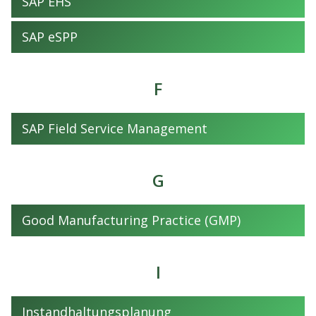
SAP EHS
SAP eSPP
F
SAP Field Service Management
G
Good Manufacturing Practice (GMP)
I
Instandhaltungsplanung