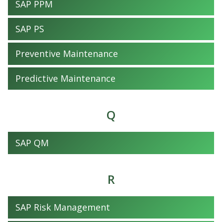
SAP PPM
SAP PS
Preventive Maintenance
Predictive Maintenance
Q
SAP QM
R
SAP Risk Management