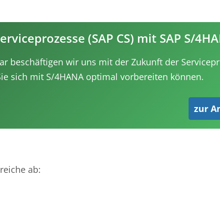
erviceprozesse (SAP CS) mit SAP S/4H
r beschäftigen wir uns mit der Zukunft der Servicep
ie sich mit S/4HANA optimal vorbereiten können.
zur A
reiche ab: