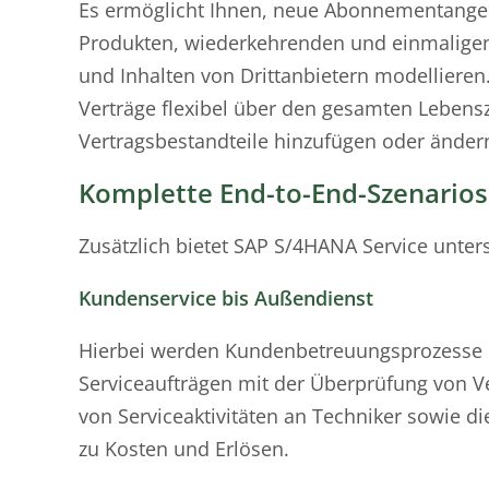
Es ermöglicht Ihnen, neue Abonnementangebo
Produkten, wiederkehrenden und einmaligen
und Inhalten von Drittanbietern modelliere
Verträge flexibel über den gesamten Lebens
Vertragsbestandteile hinzufügen oder änder
Komplette End-to-End-Szenarios
Zusätzlich bietet SAP S/4HANA Service unter
Kundenservice bis Außendienst
Hierbei werden Kundenbetreuungsprozesse in
Serviceaufträgen mit der Überprüfung von V
von Serviceaktivitäten an Techniker sowie 
zu Kosten und Erlösen.