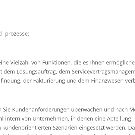
 -prozesse:
eine Vielzahl von Funktionen, die es Ihnen ermögliche
 mit dem Lösungsauftrag, dem Servicevertragsmanagem
isfindung, der Fakturierung und dem Finanzwesen ve
 Sie Kundenanforderungen überwachen und nach Mö
l intern von Unternehmen, in denen eine Abteilung
in kundenorientierten Szenarien eingesetzt werden. D