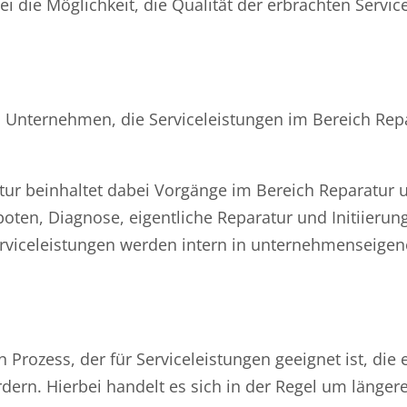
die Möglichkeit, die Qualität der erbrachten Servic
em Unternehmen, die Serviceleistungen im Bereich Rep
atur beinhaltet dabei Vorgänge im Bereich Reparatur
ten, Diagnose, eigentliche Reparatur und Initiierun
Serviceleistungen werden intern in unternehmenseige
n Prozess, der für Serviceleistungen geeignet ist, die 
ern. Hierbei handelt es sich in der Regel um länger