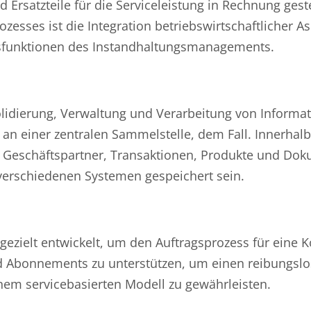
d Ersatzteile für die Serviceleistung in Rechnung gest
esses ist die Integration betriebswirtschaftlicher A
gsfunktionen des Instandhaltungsmanagements.
idierung, Verwaltung und Verarbeitung von Informat
n einer zentralen Sammelstelle, dem Fall. Innerhalb 
e Geschäftspartner, Transaktionen, Produkte und Do
verschiedenen Systemen gespeichert sein.
zielt entwickelt, um den Auftragsprozess für eine 
d Abonnements zu unterstützen, um einen reibungsl
em servicebasierten Modell zu gewährleisten.