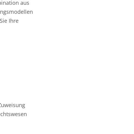
bination aus
gungsmodellen
ie Ihre
 Zuweisung
richtswesen