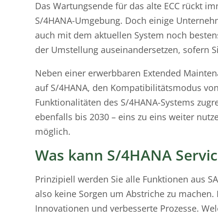
Das Wartungsende für das alte ECC rückt imm
S/4HANA-Umgebung. Doch einige Unternehme
auch mit dem aktuellen System noch bestens 
der Umstellung auseinandersetzen, sofern S
Neben einer erwerbbaren Extended Maintena
auf S/4HANA, den Kompatibilitätsmodus von 
Funktionalitäten des S/4HANA-Systems zugre
ebenfalls bis 2030 – eins zu eins weiter nutz
möglich.
Was kann S/4HANA Servic
Prinzipiell werden Sie alle Funktionen aus 
also keine Sorgen um Abstriche zu machen. 
Innovationen und verbesserte Prozesse. Wel