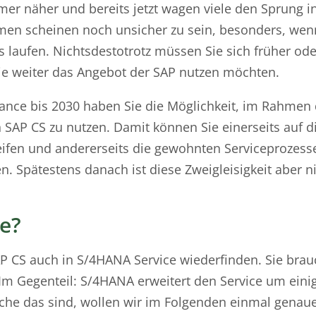
er näher und bereits jetzt wagen viele den Sprung in
n scheinen noch unsicher zu sein, besonders, wen
laufen. Nichtsdestotrotz müssen Sie sich früher ode
ie weiter das Angebot der SAP nutzen möchten.
nce bis 2030 haben Sie die Möglichkeit, im Rahmen 
SAP CS zu nutzen. Damit können Sie einerseits auf d
ifen und andererseits die gewohnten Serviceprozess
en. Spätestens danach ist diese Zweigleisigkeit aber 
e?
SAP CS auch in S/4HANA Service wiederfinden. Sie brau
Im Gegenteil: S/4HANA erweitert den Service um eini
che das sind, wollen wir im Folgenden einmal genau