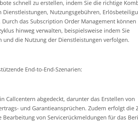
te schnell zu erstellen, indem Sie die richtige Kom
 Dienstleistungen, Nutzungsgebühren, Erlösbeteili
n. Durch das Subscription Order Management können S
zyklus hinweg verwalten, beispielsweise indem Sie
n und die Nutzung der Dienstleistungen verfolgen.
stützende End-to-End-Szenarien:
 Callcentern abgedeckt, darunter das Erstellen von
ertrags- und Garantieansprüchen. Zudem erfolgt die
die Bearbeitung von Servicerückmeldungen für das Be