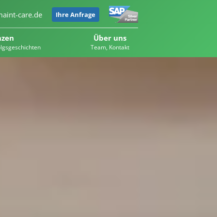
aint-care.de
Ihre Anfrage
nzen
Über uns
olgsgeschichten
Team, Kontakt