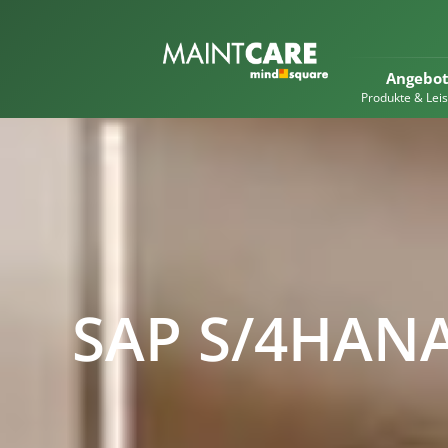
Angebo
Produkte & Lei
SAP S/4HANA