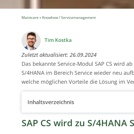
Maintcare
»
Knowhow
/
Servicemanagement
Tim Kostka
Zuletzt aktualisiert:
26.09.2024
Das bekannte Service-Modul SAP CS wird ab
S/4HANA im Bereich Service wieder neu auf
welche möglichen Vorteile die Lösung im Ver
Inhaltsverzeichnis
SAP CS wird zu S/4HANA S