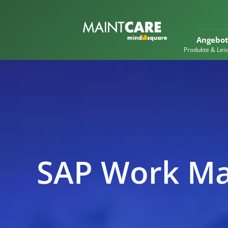
Angebo
Produkte & Lei
SAP Work M