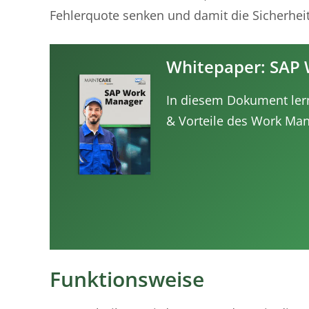
Fehlerquote senken und damit die Sicherhei
Whitepaper: SAP
In diesem Dokument lern
& Vorteile des Work Ma
Funktionsweise