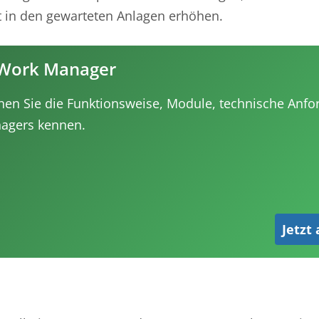
t in den gewarteten Anlagen erhöhen.
 Work Manager
en Sie die Funktionsweise, Module, technische Anf
nagers kennen.
Jetzt