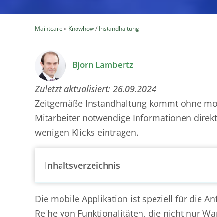
Maintcare
»
Knowhow
/
Instandhaltung
Björn Lambertz
Zuletzt aktualisiert:
26.09.2024
Zeitgemäße Instandhaltung kommt ohne mob
Mitarbeiter notwendige Informationen direk
wenigen Klicks eintragen.
Inhaltsverzeichnis
Die mobile Applikation ist speziell für die 
Reihe von Funktionalitäten, die nicht nur W