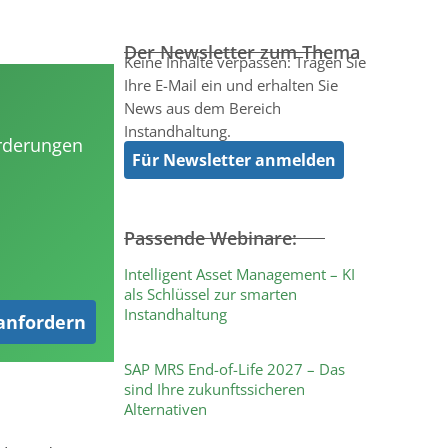
Der Newsletter zum Thema
Keine Inhalte verpassen: Tragen Sie
Ihre E-Mail ein und erhalten Sie
News aus dem Bereich
Instandhaltung.
orderungen
Für Newsletter anmelden
Passende Webinare:
Intelligent Asset Management – KI
als Schlüssel zur smarten
Instandhaltung
 anfordern
SAP MRS End-of-Life 2027 – Das
sind Ihre zukunftssicheren
Alternativen