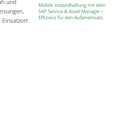
nah und
Mobile Instandhaltung mit dem
weisungen,
SAP Service & Asset Manager –
Effizienz für den Außeneinsatz
 Einsatzort