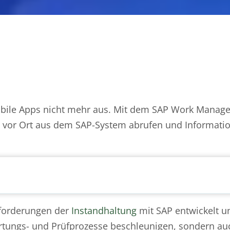
ile Apps nicht mehr aus. Mit dem SAP Work Manag
t vor Ort aus dem SAP-System abrufen und Informati
Anforderungen der
Instandhaltung
mit SAP entwickelt un
artungs- und Prüfprozesse beschleunigen, sondern au