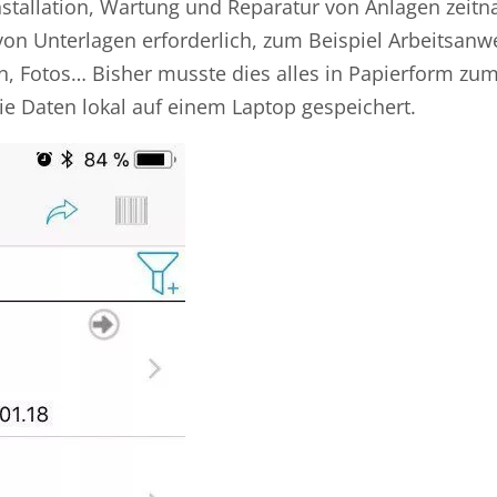
Installation, Wartung und Reparatur von Anlagen zeit
l von Unterlagen erforderlich, zum Beispiel Arbeitsan
, Fotos… Bisher musste dies alles in Papierform zum
ie Daten lokal auf einem Laptop gespeichert.