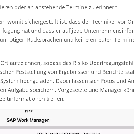
ieren oder an anstehende Termine zu erinnern.
, womit sichergestellt ist, dass der Techniker vor Ort
erfügung hat und dass er auf jede Unternehmensinfo
e unnötigen Rücksprachen und keine erneuten Termin
 Ort aufzeichnen, sodass das Risiko Übertragungsfehl
ischen Feststellung von Ergebnissen und Berichtersta
-System hochgeladen. Dabei lassen sich Fotos und A
igen Aufgabe speichern. Vorgesetzte und Manager kö
zeitinformationen treffen.