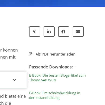
er können
Als PDF herunterladen
onen mit
Passende Downloads:
E-Book: Die besten Blogartikel zum
Thema SAP WCM
E-Book: Freischaltabwicklung in
d bietet eine
der Instandhaltung
ch die