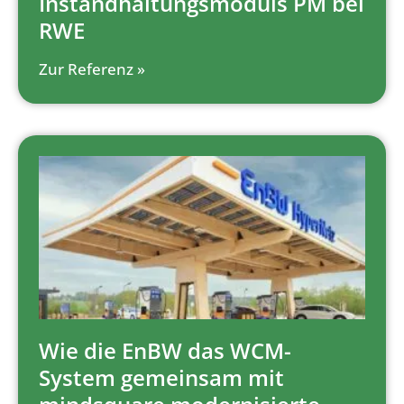
Instandhaltungsmoduls PM bei
RWE
Zur Referenz »
Wie die EnBW das WCM-
System gemeinsam mit