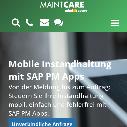
Mobile Instandhaltung
mit SAP PM Apps
Von der Meldung bis zum Auftrag:
Steuern Sie Ihre Instandhaltung
mobil, einfach und fehlerfrei mit
SAP PM Apps.
Unverbindliche Anfrage