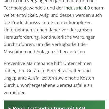
sich in den vergangenen Jahren aufgrund des
Technologiewandels und der
Industrie 4.0
enorm
weiterentwickelt. Aufgrund dessen werden auch
die Produktionssysteme immer komplexer.
Unternehmen stehen daher vor der großen
Herausforderung, kontinuierliche Wartungen
durchzuführen, um die Verfügbarkeit der
Maschinen und Anlagen sicherzustellen.
Preventive Maintenance hilft Unternehmen
dabei, ihre Geräte in Betrieb zu halten und
ungeplante Ausfallzeiten sowie hohe Kosten
durch unvorhergesehene Geräteausfälle zu
vermeiden.
E-Book: Instandhaltung mit SAP