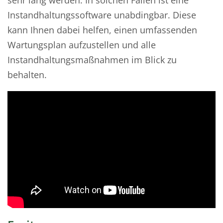
sehr lang werden. In solchen Fällen ist eine
Instandhaltungssoftware unabdingbar. Diese
kann Ihnen dabei helfen, einen umfassenden
Wartungsplan aufzustellen und alle
Instandhaltungsmaßnahmen im Blick zu
behalten.