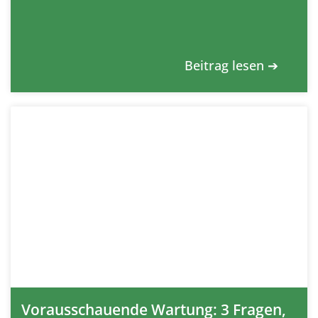
Beitrag lesen ➔
Vorausschauende Wartung: 3 Fragen,