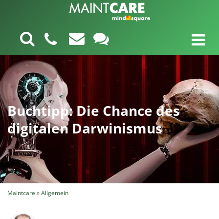
Buchtipp: Die Chance des
digitalen Darwinismus
Maintcare
»
Allgemein