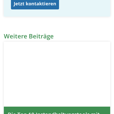
Jetzt kontaktieren
Weitere Beiträge