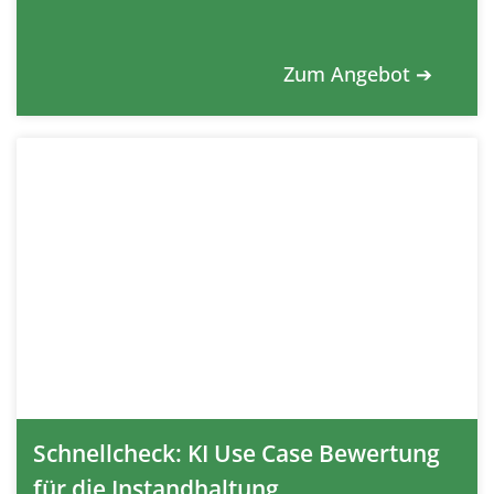
Zum Angebot ➔
Schnellcheck: KI Use Case Bewertung
für die Instandhaltung